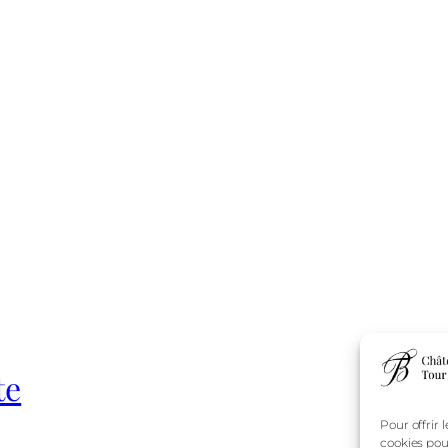
te
Pour offrir 
cookies pou