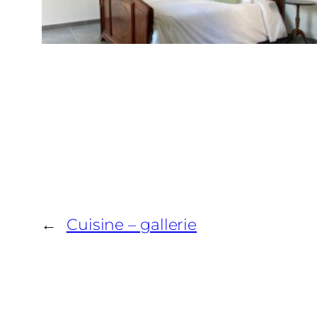
←
Cuisine – gallerie