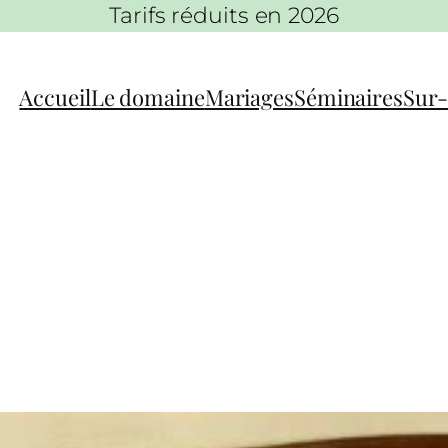
Tarifs réduits en 2026
Accueil
Le domaine
Mariages
Séminaires
Sur