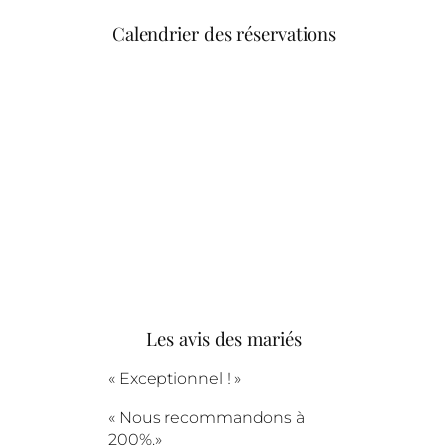
Calendrier des réservations
Les avis des mariés
« Exceptionnel ! »
« Nous recommandons à
200%.»