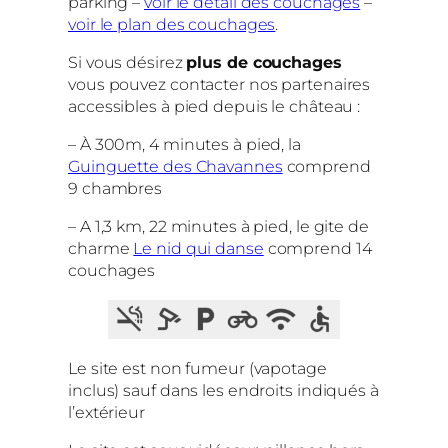
parking –
voir le détail des couchages
–
voir le plan des couchages
.
Si vous désirez
plus de couchages
vous pouvez contacter nos partenaires
accessibles à pied depuis le château :
– À 300m, 4 minutes à pied, la
Guinguette des Chavannes
comprend
9 chambres
– A 1,3 km, 22 minutes à pied, le gite de
charme
Le nid qui danse
comprend 14
couchages
Le site est non fumeur (vapotage
inclus) sauf dans les endroits indiqués à
l’extérieur