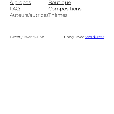
À propos
Boutique
FAQ
Compositions
Auteurs/autrices
Thèmes
Twenty Twenty-Five
Conçu avec
WordPress