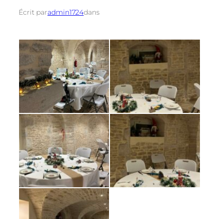
Écrit par
admin1724
dans