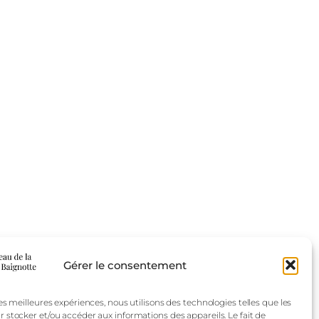
Blog
Évènements
Gérer le consentement
À propos
Boutique
FAQ
Compositions
les meilleures expériences, nous utilisons des technologies telles que les
r stocker et/ou accéder aux informations des appareils. Le fait de