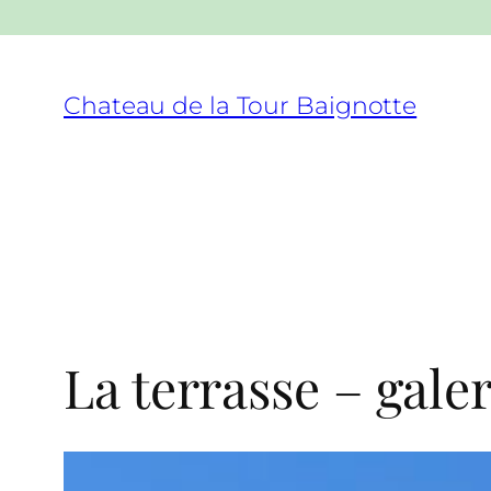
Aller
au
Chateau de la Tour Baignotte
contenu
La terrasse – galer