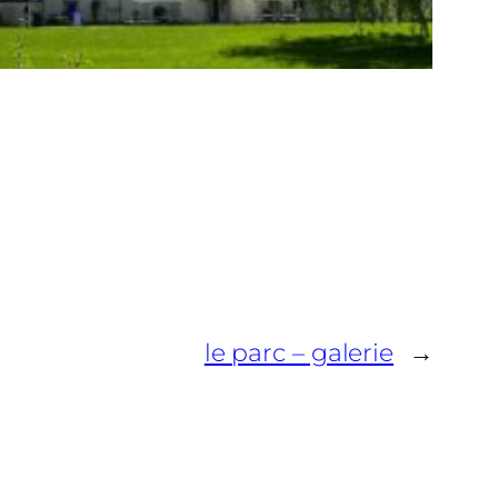
le parc – galerie
→