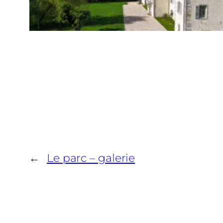
←
Le parc – galerie