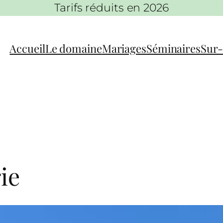
Tarifs réduits en 2026
Accueil
Le domaine
Mariages
Séminaires
Sur
ie