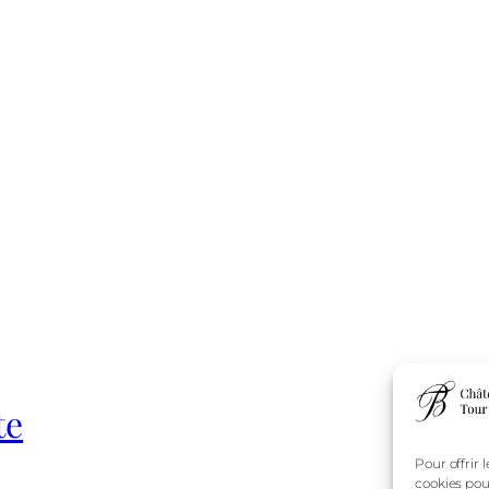
te
Pour offrir 
cookies pou