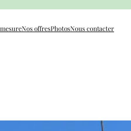
-mesure
Nos offres
Photos
Nous contacter